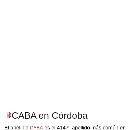
CABA en Córdoba
El apellido
es el 4147º apellido más común en
CABA