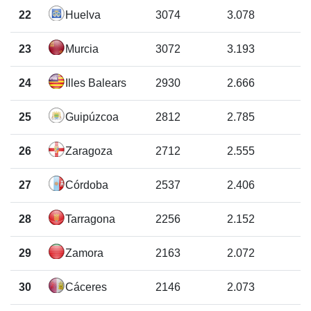
22
Huelva
3074
3.078
23
Murcia
3072
3.193
24
Illes Balears
2930
2.666
25
Guipúzcoa
2812
2.785
26
Zaragoza
2712
2.555
27
Córdoba
2537
2.406
28
Tarragona
2256
2.152
29
Zamora
2163
2.072
30
Cáceres
2146
2.073