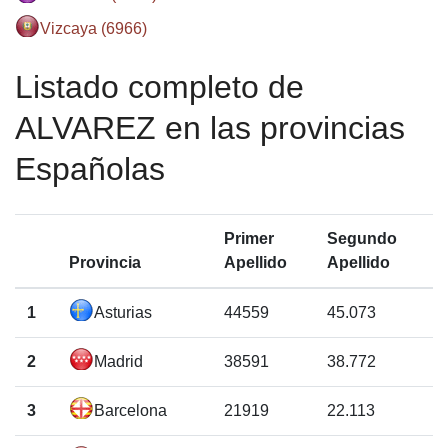
Vizcaya (6966)
Listado completo de
ALVAREZ en las provincias
Españolas
Primer
Segundo
Provincia
Apellido
Apellido
1
Asturias
44559
45.073
2
Madrid
38591
38.772
3
Barcelona
21919
22.113