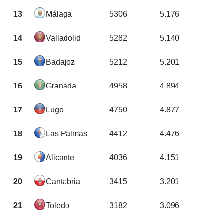
13
Málaga
5306
5.176
14
Valladolid
5282
5.140
15
Badajoz
5212
5.201
16
Granada
4958
4.894
17
Lugo
4750
4.877
18
Las Palmas
4412
4.476
19
Alicante
4036
4.151
20
Cantabria
3415
3.201
21
Toledo
3182
3.096