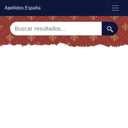
Apellidos España