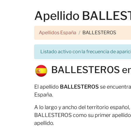
Apellido BALLE
Apellidos España
BALLESTEROS
Listado activo con la frecuencia de aparici
BALLESTEROS en
El apellido
BALLESTEROS
se encuentra
España.
A lo largo y ancho del territorio españo
BALLESTEROS como su primer apellido,
apellido.