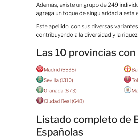
Además, existe un grupo de 249 indivi
agrega un toque de singularidad a esta e
Este apellido, con sus diversas variantes
contribuyendo a la diversidad y la riquez
Las 10 provincias c
Madrid (5535)
Ba
Sevilla (1310)
To
Granada (873)
Má
Ciudad Real (648)
Listado completo de 
Españolas