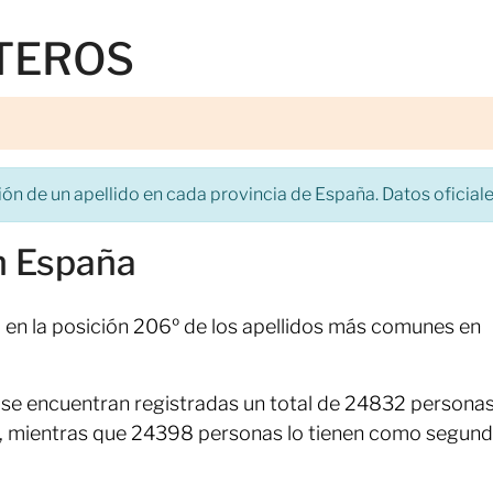
STEROS
ón de un apellido en cada provincia de España. Datos oficiales
 España
 en la posición 206º de los apellidos más comunes en
l, se encuentran registradas un total de 24832 persona
 mientras que 24398 personas lo tienen como segun