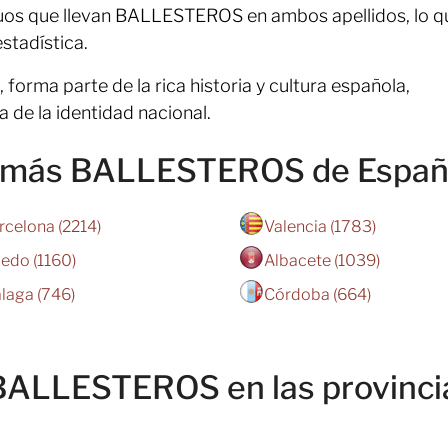
duos que llevan BALLESTEROS en ambos apellidos, lo q
stadística.
, forma parte de la rica historia y cultura española,
a de la identidad nacional.
on más BALLESTEROS de Espa
rcelona (2214)
Valencia (1783)
ledo (1160)
Albacete (1039)
laga (746)
Córdoba (664)
BALLESTEROS en las provinci