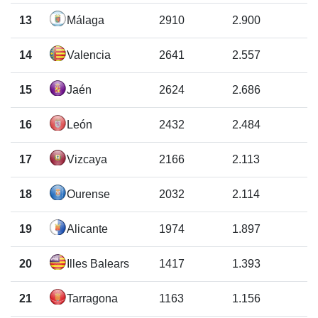
13
Málaga
2910
2.900
14
Valencia
2641
2.557
15
Jaén
2624
2.686
16
León
2432
2.484
17
Vizcaya
2166
2.113
18
Ourense
2032
2.114
19
Alicante
1974
1.897
20
Illes Balears
1417
1.393
21
Tarragona
1163
1.156