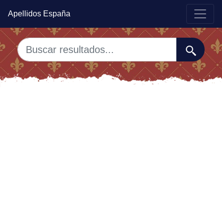
Apellidos España