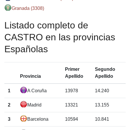
Granada (3308)
Listado completo de
CASTRO en las provincias
Españolas
Primer
Segundo
Provincia
Apellido
Apellido
1
A Coruña
13978
14.240
2
Madrid
13321
13.155
3
Barcelona
10594
10.841