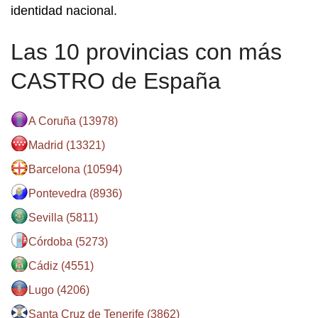
identidad nacional.
Las 10 provincias con más
CASTRO de España
A Coruña (13978)
Madrid (13321)
Barcelona (10594)
Pontevedra (8936)
Sevilla (5811)
Córdoba (5273)
Cádiz (4551)
Lugo (4206)
Santa Cruz de Tenerife (3862)