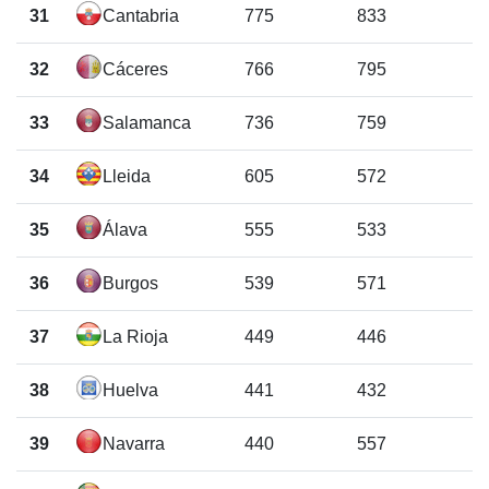
31
Cantabria
775
833
32
Cáceres
766
795
33
Salamanca
736
759
34
Lleida
605
572
35
Álava
555
533
36
Burgos
539
571
37
La Rioja
449
446
38
Huelva
441
432
39
Navarra
440
557