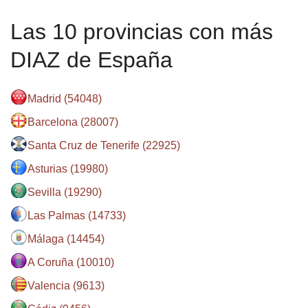
Las 10 provincias con más
DIAZ de España
Madrid (54048)
Barcelona (28007)
Santa Cruz de Tenerife (22925)
Asturias (19980)
Sevilla (19290)
Las Palmas (14733)
Málaga (14454)
A Coruña (10010)
Valencia (9613)