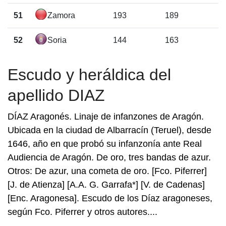
51
Zamora
193
189
52
Soria
144
163
Escudo y heráldica del
apellido DIAZ
DÍAZ Aragonés. Linaje de infanzones de Aragón.
Ubicada en la ciudad de Albarracín (Teruel), desde
1646, año en que probó su infanzonía ante Real
Audiencia de Aragón. De oro, tres bandas de azur.
Otros: De azur, una cometa de oro. [Fco. Piferrer]
[J. de Atienza] [A.A. G. Garrafa*] [V. de Cadenas]
[Enc. Aragonesa]. Escudo de los Díaz aragoneses,
según Fco. Piferrer y otros autores....