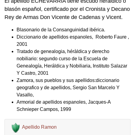
El apellido ECHEVARRIA tiene escudo heráldico o
blasón español, certificado por el Cronista y Decano
Rey de Armas Don Vicente de Cadenas y Vicent.
Blasonario de la Consanguinidad ibérica.
Diccionario de apellidos espanoles, Roberto Faure ,
2001
Tratado de genealogia, héràldica y derecho
nobiliario: segundo curso de la Escuela de
Genealogía, Heráldica y Nobiliaria, Instituto Salazar
Y Castro, 2001
Zamora, sus pueblos y sus apellidos:diccionario
geografico y de apellidos, Sergio San Marcelo Y
Vasallo,
Armorial de apellidos espanoles, Jacques-A
Schnieper Campos, 1999
Apellido Ramon