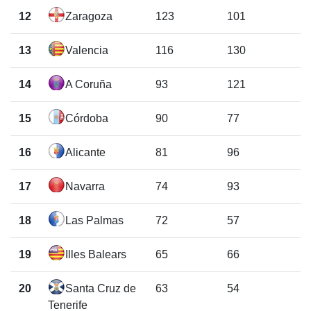
12
Zaragoza
123
101
13
Valencia
116
130
14
A Coruña
93
121
15
Córdoba
90
77
16
Alicante
81
96
17
Navarra
74
93
18
Las Palmas
72
57
19
Illes Balears
65
66
20
Santa Cruz de
63
54
Tenerife