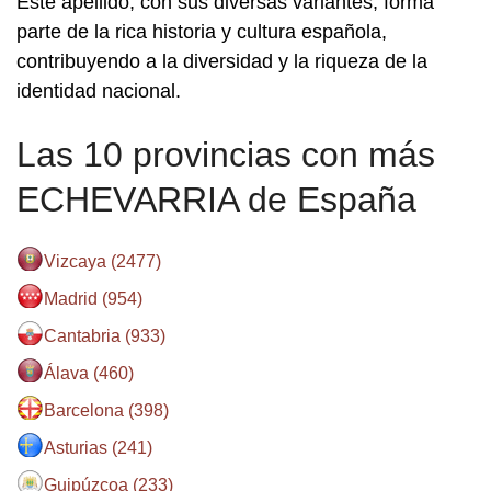
Este apellido, con sus diversas variantes, forma
parte de la rica historia y cultura española,
contribuyendo a la diversidad y la riqueza de la
identidad nacional.
Las 10 provincias con más
ECHEVARRIA de España
Vizcaya (2477)
Madrid (954)
Cantabria (933)
Álava (460)
Barcelona (398)
Asturias (241)
Guipúzcoa (233)