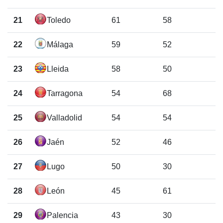
21
Toledo
61
58
22
Málaga
59
52
23
Lleida
58
50
24
Tarragona
54
68
25
Valladolid
54
54
26
Jaén
52
46
27
Lugo
50
30
28
León
45
61
29
Palencia
43
30