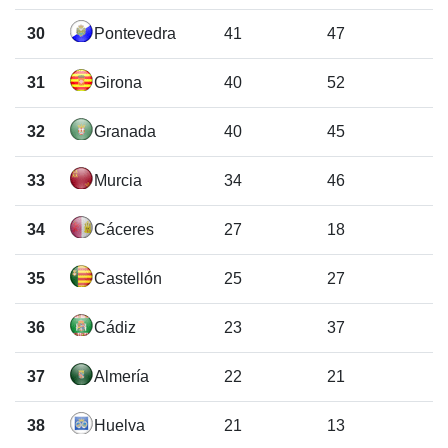
30
Pontevedra
41
47
31
Girona
40
52
32
Granada
40
45
33
Murcia
34
46
34
Cáceres
27
18
35
Castellón
25
27
36
Cádiz
23
37
37
Almería
22
21
38
Huelva
21
13