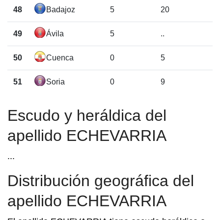
48
Badajoz
5
20
49
Ávila
5
..
50
Cuenca
0
5
51
Soria
0
9
Escudo y heráldica del
apellido ECHEVARRIA
...
Distribución geográfica del
apellido ECHEVARRIA