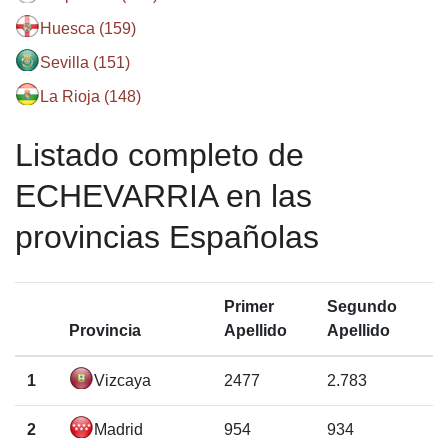
Huesca (159)
Sevilla (151)
La Rioja (148)
Listado completo de
ECHEVARRIA en las
provincias Españolas
Primer
Segundo
Provincia
Apellido
Apellido
1
Vizcaya
2477
2.783
2
Madrid
954
934