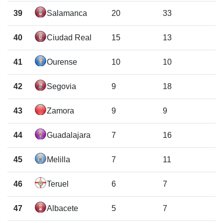
39
Salamanca
20
33
40
Ciudad Real
15
13
41
Ourense
10
10
42
Segovia
9
18
43
Zamora
9
9
44
Guadalajara
7
16
45
Melilla
7
11
46
Teruel
6
7
47
Albacete
5
7