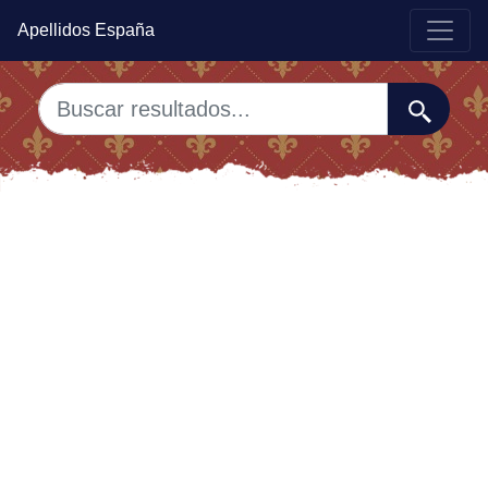
Apellidos España