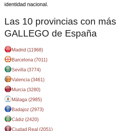
identidad nacional.
Las 10 provincias con más
GALLEGO de España
Madrid (11968)
Barcelona (7011)
Sevilla (3774)
Valencia (3461)
Murcia (3280)
Málaga (2985)
Badajoz (2973)
Cádiz (2420)
Ciudad Real (2051)