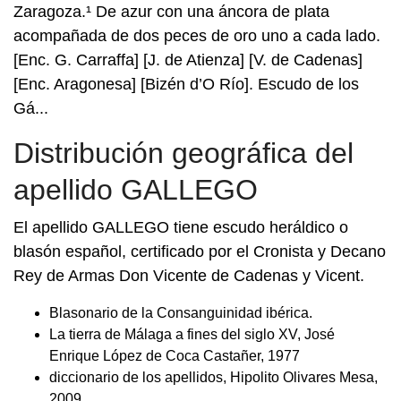
Zaragoza.¹ De azur con una áncora de plata
acompañada de dos peces de oro uno a cada lado.
[Enc. G. Carraffa] [J. de Atienza] [V. de Cadenas]
[Enc. Aragonesa] [Bizén d’O Río]. Escudo de los
Gá...
Distribución geográfica del
apellido GALLEGO
El apellido GALLEGO tiene escudo heráldico o
blasón español, certificado por el Cronista y Decano
Rey de Armas Don Vicente de Cadenas y Vicent.
Blasonario de la Consanguinidad ibérica.
La tierra de Málaga a fines del siglo XV, José
Enrique López de Coca Castañer, 1977
diccionario de los apellidos, Hipolito Olivares Mesa,
2009