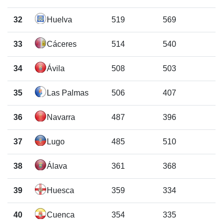
32
Huelva
519
569
33
Cáceres
514
540
34
Ávila
508
503
35
Las Palmas
506
407
36
Navarra
487
396
37
Lugo
485
510
38
Álava
361
368
39
Huesca
359
334
40
Cuenca
354
335