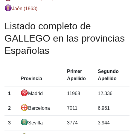
Jaén (1863)
Listado completo de
GALLEGO en las provincias
Españolas
Primer
Segundo
Provincia
Apellido
Apellido
1
Madrid
11968
12.336
2
Barcelona
7011
6.961
3
Sevilla
3774
3.944