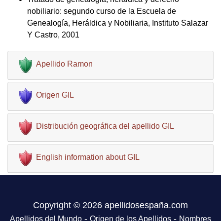
nobiliario: segundo curso de la Escuela de
Genealogía, Heráldica y Nobiliaria, Instituto Salazar
Y Castro, 2001
Apellido Ramon
Origen GIL
Distribución geográfica del apellido GIL
English information about GIL
Copyright © 2026 apellidosespaña.com
-
-
Apellidos del Mundo
Origen de los Apellidos
Nombres