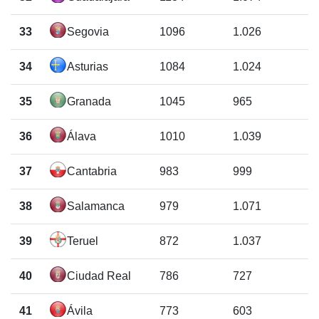
33
Segovia
1096
1.026
34
Asturias
1084
1.024
35
Granada
1045
965
36
Álava
1010
1.039
37
Cantabria
983
999
38
Salamanca
979
1.071
39
Teruel
872
1.037
40
Ciudad Real
786
727
41
Ávila
773
603