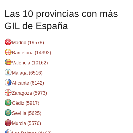
Las 10 provincias con más
GIL de España
Madrid (19578)
Barcelona (14393)
Valencia (10162)
Málaga (6516)
Alicante (6142)
Zaragoza (5973)
Cádiz (5917)
Sevilla (5625)
Murcia (5576)