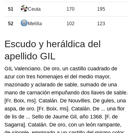
51
Ceuta
170
195
52
Melilla
102
123
Escudo y heráldica del
apellido GIL
GIL Valenciano. De oro, un castillo cuadrado de
azur con tres homenajes el del medio mayor,
mazonado y aclarado de sable, sumado de una
mano de carnación empuñando dos llaves de sable.
[Fr. Boix, ms]. Catalán. De Nouvilles. De gules, una
aspa, de oro. [Fr. Boix, ms]. Catalán. De ... una flor
de lis de ... Sello de Jaume Gil, año 1368. [F. de
Sagarra]. Catalán. De oro, con un león rampante,
de sinople, empinado a un castillo del mismo color,