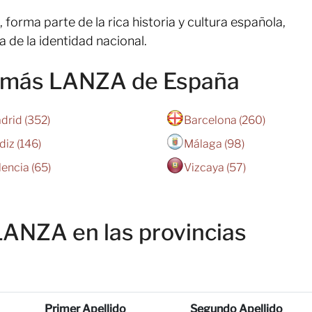
, forma parte de la rica historia y cultura española,
a de la identidad nacional.
n más LANZA de España
drid (352)
Barcelona (260)
diz (146)
Málaga (98)
lencia (65)
Vizcaya (57)
LANZA en las provincias
Primer Apellido
Segundo Apellido