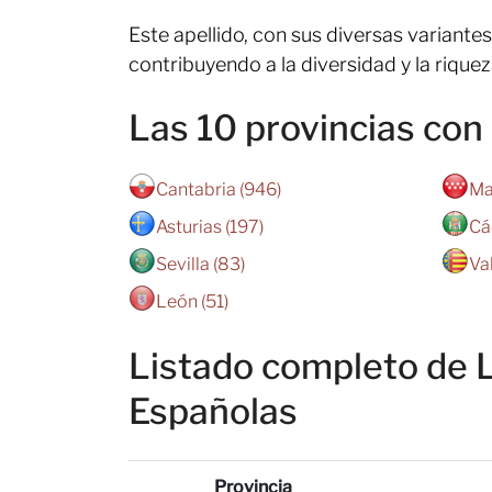
Este apellido, con sus diversas variantes
contribuyendo a la diversidad y la riquez
Las 10 provincias co
Cantabria (946)
Ma
Asturias (197)
Cá
Sevilla (83)
Va
León (51)
Listado completo de 
Españolas
Provincia