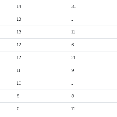
14
31
13
..
13
11
12
6
12
21
11
9
10
..
8
8
0
12