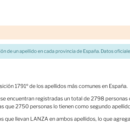
ón de un apellido en cada provincia de España. Datos oficiales
a
sición 1791º de los apellidos más comunes en España.
l, se encuentran registradas un total de 2798 personas
as que 2750 personas lo tienen como segundo apellido
os que llevan LANZA en ambos apellidos, lo que agreg
.