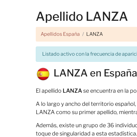
Apellido LANZA
Apellidos España
LANZA
Listado activo con la frecuencia de aparici
LANZA en Españ
El apellido
LANZA
se encuentra en la po
A lo largo y ancho del territorio españo
LANZA como su primer apellido, mientr
Además, existe un grupo de 36 individu
toque de singularidad a esta estadística