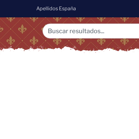
Apellidos España