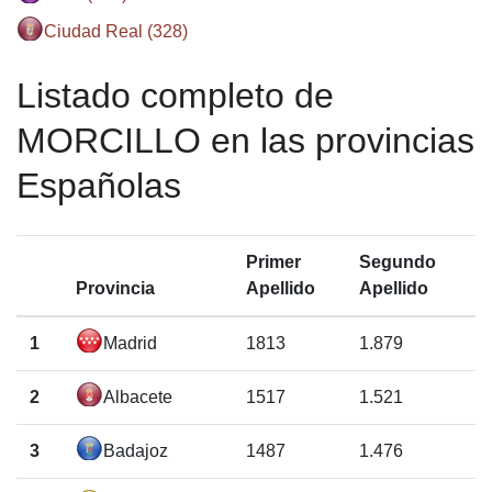
Ciudad Real (328)
Listado completo de
MORCILLO en las provincias
Españolas
Primer
Segundo
Provincia
Apellido
Apellido
1
Madrid
1813
1.879
2
Albacete
1517
1.521
3
Badajoz
1487
1.476