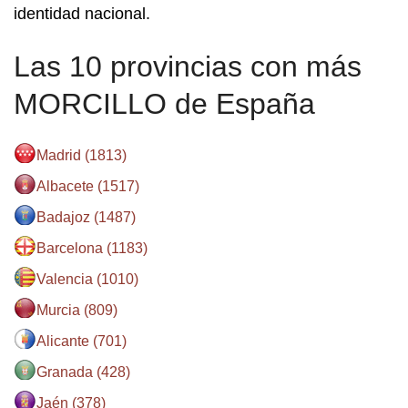
identidad nacional.
Las 10 provincias con más
MORCILLO de España
Madrid (1813)
Albacete (1517)
Badajoz (1487)
Barcelona (1183)
Valencia (1010)
Murcia (809)
Alicante (701)
Granada (428)
Jaén (378)