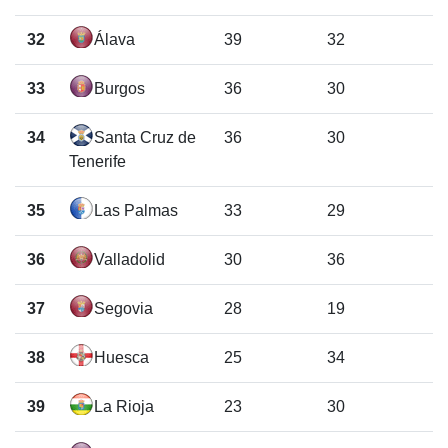
32
Álava
39
32
33
Burgos
36
30
34
Santa Cruz de
36
30
Tenerife
35
Las Palmas
33
29
36
Valladolid
30
36
37
Segovia
28
19
38
Huesca
25
34
39
La Rioja
23
30