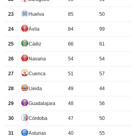
23
Huelva
85
50
24
Ávila
84
99
25
Cádiz
66
61
26
Navarra
54
54
27
Cuenca
51
57
28
Lleida
49
44
29
Guadalajara
48
56
30
Córdoba
47
50
31
Asturias
40
55