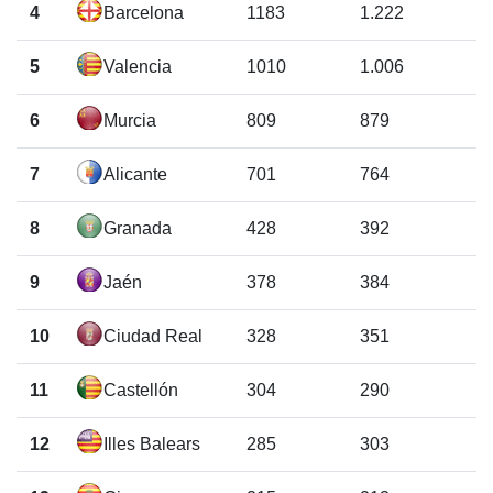
4
Barcelona
1183
1.222
5
Valencia
1010
1.006
6
Murcia
809
879
7
Alicante
701
764
8
Granada
428
392
9
Jaén
378
384
10
Ciudad Real
328
351
11
Castellón
304
290
12
Illes Balears
285
303