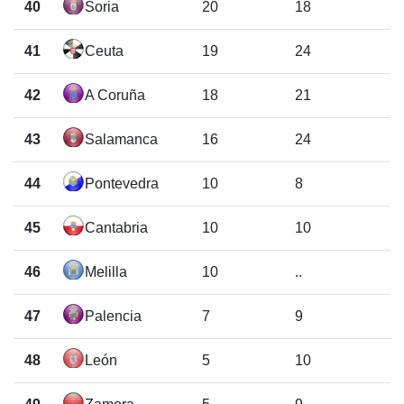
40
Soria
20
18
41
Ceuta
19
24
42
A Coruña
18
21
43
Salamanca
16
24
44
Pontevedra
10
8
45
Cantabria
10
10
46
Melilla
10
..
47
Palencia
7
9
48
León
5
10