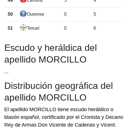
49
Zamora
5
9
50
Ourense
0
5
51
Teruel
0
6
Escudo y heráldica del
apellido MORCILLO
...
Distribución geográfica del
apellido MORCILLO
El apellido MORCILLO tiene escudo heráldico o
blasón español, certificado por el Cronista y Decano
Rey de Armas Don Vicente de Cadenas y Vicent.