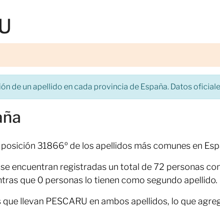
RU
ón de un apellido en cada provincia de España. Datos oficiales
aña
 posición 31866º de los apellidos más comunes en Esp
l, se encuentran registradas un total de 72 personas co
ras que 0 personas lo tienen como segundo apellido.
s que llevan PESCARU en ambos apellidos, lo que agre
.