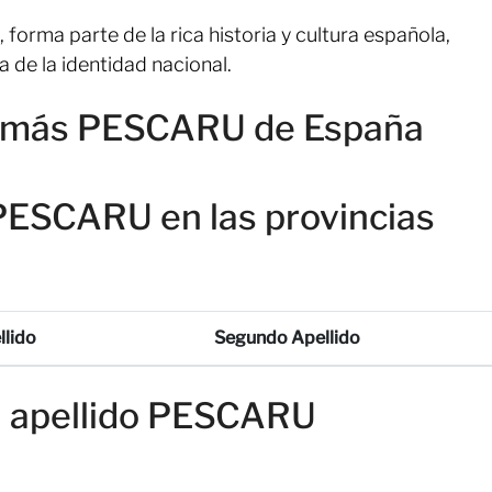
, forma parte de la rica historia y cultura española,
a de la identidad nacional.
on más PESCARU de España
PESCARU en las provincias
llido
Segundo Apellido
el apellido PESCARU