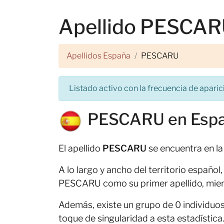
Apellido PESCA
Apellidos España
PESCARU
Listado activo con la frecuencia de aparici
PESCARU en Esp
El apellido
PESCARU
se encuentra en la
A lo largo y ancho del territorio españo
PESCARU como su primer apellido, mient
Además, existe un grupo de 0 individuo
toque de singularidad a esta estadística