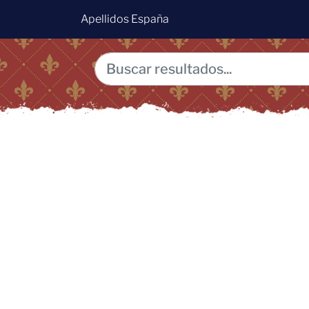
Apellidos España