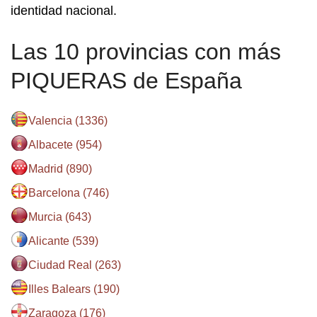
identidad nacional.
Las 10 provincias con más
PIQUERAS de España
Valencia (1336)
Albacete (954)
Madrid (890)
Barcelona (746)
Murcia (643)
Alicante (539)
Ciudad Real (263)
Illes Balears (190)
Zaragoza (176)