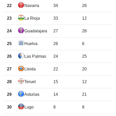
22
Navarra
34
26
23
La Rioja
33
12
24
Guadalajara
27
26
25
Huelva
26
6
26
Las Palmas
24
25
27
Lleida
22
20
28
Teruel
15
12
29
Asturias
14
21
30
Lugo
8
8