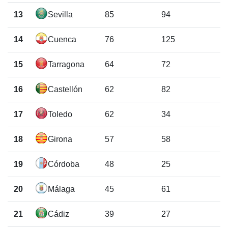
13
Sevilla
85
94
14
Cuenca
76
125
15
Tarragona
64
72
16
Castellón
62
82
17
Toledo
62
34
18
Girona
57
58
19
Córdoba
48
25
20
Málaga
45
61
21
Cádiz
39
27