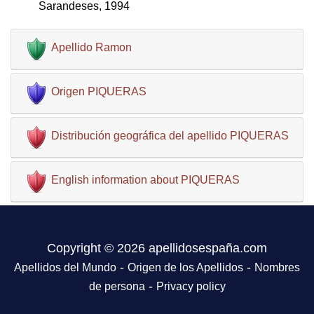
Sarandeses, 1994
Apellido Ramon
Origen PIQUERAS
Distribución geográfica del apellido PIQUERAS
English information about PIQUERAS
Copyright © 2026 apellidosespaña.com
-
-
Apellidos del Mundo
Origen de los Apellidos
Nombres
-
de persona
Privacy policy