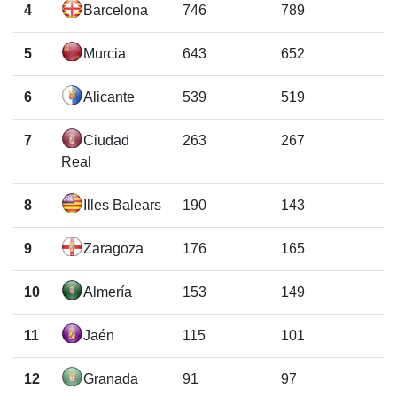
4
Barcelona
746
789
5
Murcia
643
652
6
Alicante
539
519
7
Ciudad
263
267
Real
8
Illes Balears
190
143
9
Zaragoza
176
165
10
Almería
153
149
11
Jaén
115
101
12
Granada
91
97