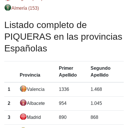
Almería (153)
Listado completo de
PIQUERAS en las provincias
Españolas
Primer
Segundo
Provincia
Apellido
Apellido
1
Valencia
1336
1.468
2
Albacete
954
1.045
3
Madrid
890
868