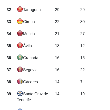
32
Tarragona
29
29
33
Girona
22
30
34
Murcia
21
27
35
Ávila
18
12
36
Granada
16
15
37
Segovia
16
22
38
Cáceres
14
7
39
Santa Cruz de
14
19
Tenerife