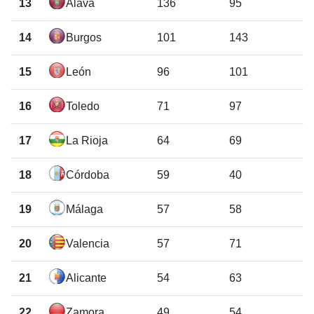
13
Álava
136
95
14
Burgos
101
143
15
León
96
101
16
Toledo
71
97
17
La Rioja
64
69
18
Córdoba
59
40
19
Málaga
57
58
20
Valencia
57
71
21
Alicante
54
63
22
Zamora
49
54