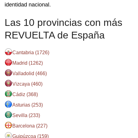
identidad nacional.
Las 10 provincias con más
REVUELTA de España
Cantabria (1726)
Madrid (1262)
Valladolid (466)
Vizcaya (460)
Cádiz (368)
Asturias (253)
Sevilla (233)
Barcelona (227)
Guipúzcoa (159)