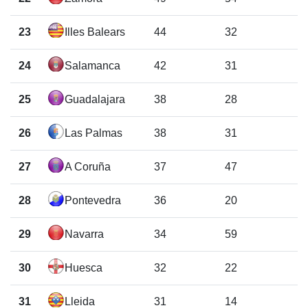
23
Illes Balears
44
32
24
Salamanca
42
31
25
Guadalajara
38
28
26
Las Palmas
38
31
27
A Coruña
37
47
28
Pontevedra
36
20
29
Navarra
34
59
30
Huesca
32
22
31
Lleida
31
14