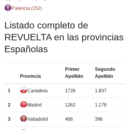
Palencia (152)
Listado completo de
REVUELTA en las provincias
Españolas
Primer
Segundo
Provincia
Apellido
Apellido
1
Cantabria
1726
1.837
2
Madrid
1262
1.178
3
Valladolid
466
396