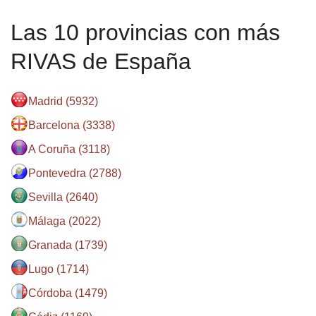
Las 10 provincias con más
RIVAS de España
Madrid (5932)
Barcelona (3338)
A Coruña (3118)
Pontevedra (2788)
Sevilla (2640)
Málaga (2022)
Granada (1739)
Lugo (1714)
Córdoba (1479)