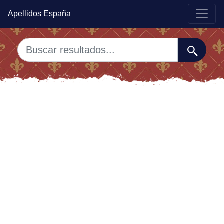
Apellidos España