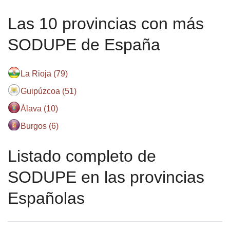
Las 10 provincias con más
SODUPE de España
La Rioja (79)
Guipúzcoa (51)
Álava (10)
Burgos (6)
Listado completo de
SODUPE en las provincias
Españolas