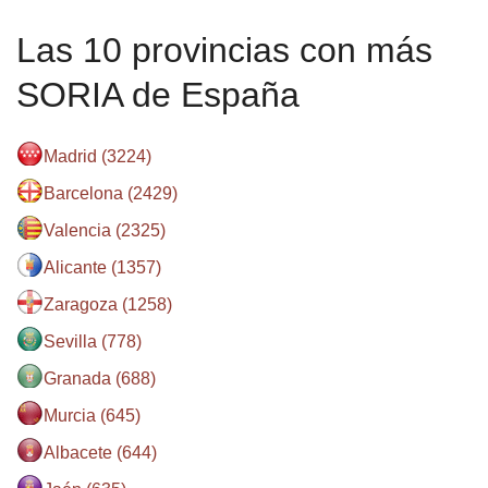
Las 10 provincias con más
SORIA de España
Madrid (3224)
Barcelona (2429)
Valencia (2325)
Alicante (1357)
Zaragoza (1258)
Sevilla (778)
Granada (688)
Murcia (645)
Albacete (644)