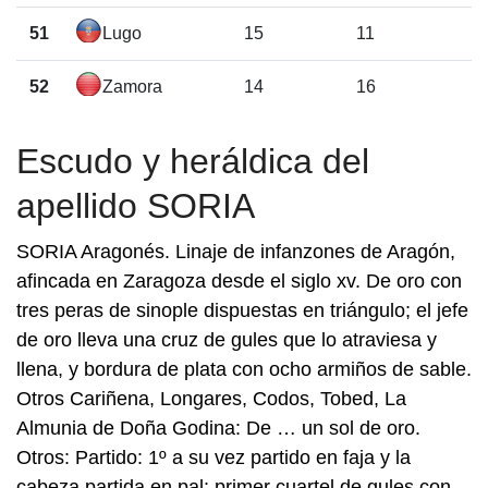
51
Lugo
15
11
52
Zamora
14
16
Escudo y heráldica del
apellido SORIA
SORIA Aragonés. Linaje de infanzones de Aragón,
afincada en Zaragoza desde el siglo xv. De oro con
tres peras de sinople dispuestas en triángulo; el jefe
de oro lleva una cruz de gules que lo atraviesa y
llena, y bordura de plata con ocho armiños de sable.
Otros Cariñena, Longares, Codos, Tobed, La
Almunia de Doña Godina: De … un sol de oro.
Otros: Partido: 1º a su vez partido en faja y la
cabeza partida en pal: primer cuartel de gules con