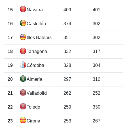
15
Navarra
409
401
16
Castellón
374
302
17
Illes Balears
351
302
18
Tarragona
332
317
19
Córdoba
328
304
20
Almería
297
310
21
Valladolid
262
252
22
Toledo
259
330
23
Girona
253
267