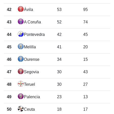
42
Ávila
53
95
43
A Coruña
52
74
44
Pontevedra
42
45
45
Melilla
41
20
46
Ourense
34
15
47
Segovia
30
43
48
Teruel
30
27
49
Palencia
23
13
50
Ceuta
18
17