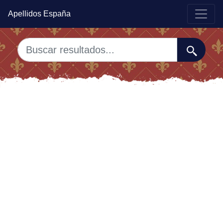
Apellidos España