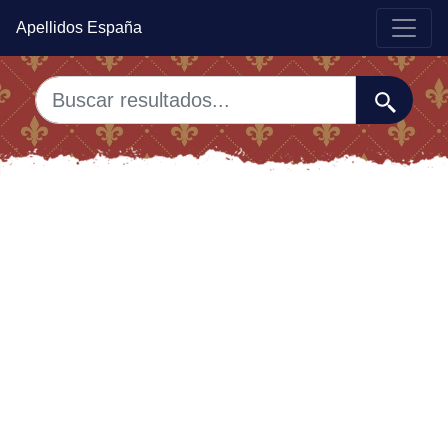
Apellidos España