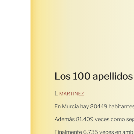
Los 100 apellido
1.
MARTINEZ
En Murcia hay 80449 habitantes
Además 81.409 veces como seg
Finalmente 6.735 veces en ambo