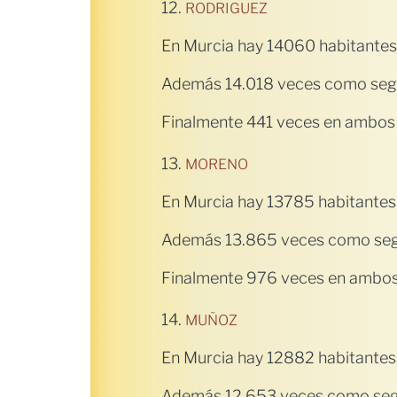
12.
RODRIGUEZ
En Murcia hay 14060 habitantes
Además 14.018 veces como seg
Finalmente 441 veces en ambos 
13.
MORENO
En Murcia hay 13785 habitantes
Además 13.865 veces como seg
Finalmente 976 veces en ambos 
14.
MUÑOZ
En Murcia hay 12882 habitantes
Además 12.653 veces como seg