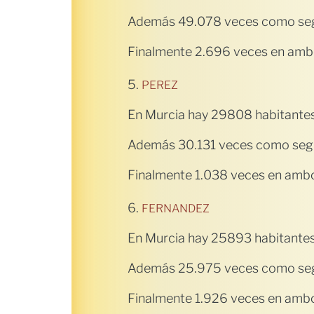
Además 49.078 veces como seg
Finalmente 2.696 veces en ambo
5.
PEREZ
En Murcia hay 29808 habitante
Además 30.131 veces como segu
Finalmente 1.038 veces en ambo
6.
FERNANDEZ
En Murcia hay 25893 habitantes
Además 25.975 veces como seg
Finalmente 1.926 veces en ambo