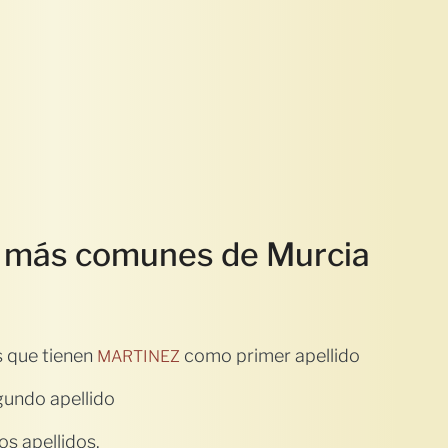
s más comunes de Murcia
 que tienen
como primer apellido
MARTINEZ
undo apellido
s apellidos.