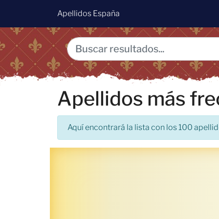
Apellidos España
Apellidos más fr
Aquí encontrará la lista con los 100 apel