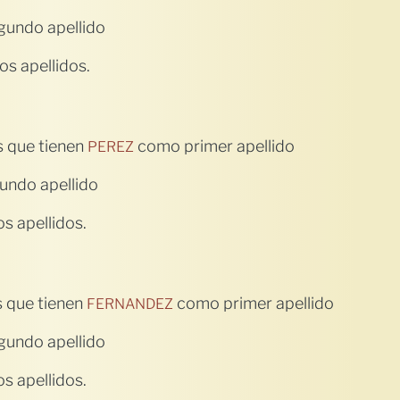
undo apellido
s apellidos.
s que tienen
como primer apellido
PEREZ
ndo apellido
s apellidos.
 que tienen
como primer apellido
FERNANDEZ
undo apellido
s apellidos.