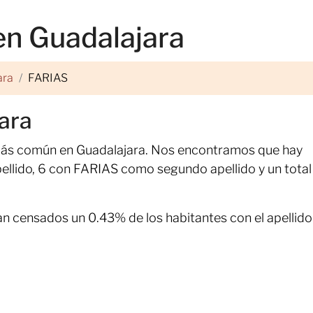
en Guadalajara
ara
FARIAS
ara
más común en Guadalajara. Nos encontramos que hay
lido, 6 con FARIAS como segundo apellido y un total 
n censados un 0.43% de los habitantes con el apellido