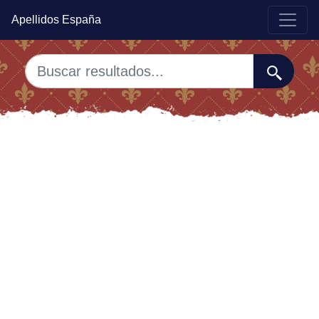
Apellidos España