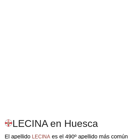
LECINA en Huesca
El apellido
es el 490º apellido más común
LECINA