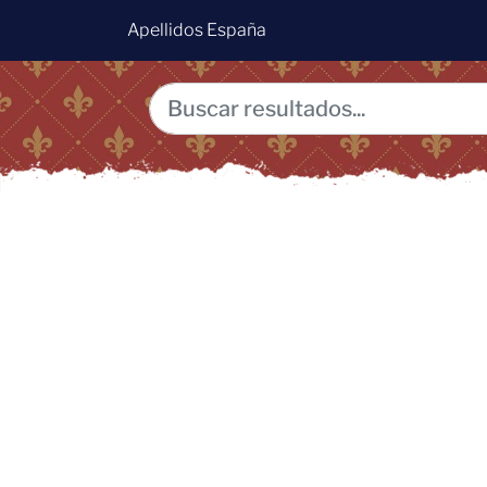
Apellidos España