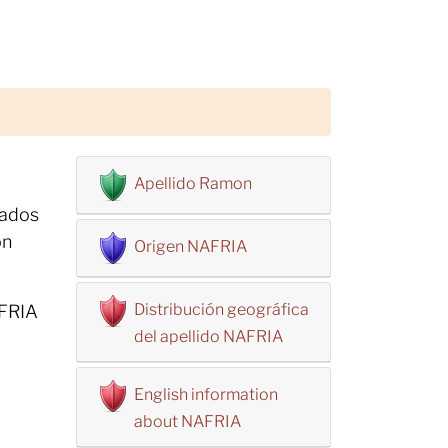
Apellido Ramon
sados
on
Origen NAFRIA
Distribución geográfica
AFRIA
del apellido NAFRIA
English information
about NAFRIA