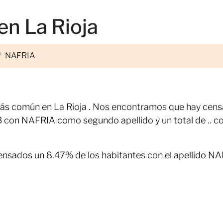
en La Rioja
NAFRIA
más común en La Rioja . Nos encontramos que hay cen
 con NAFRIA como segundo apellido y un total de .. c
censados un 8.47% de los habitantes con el apellido N