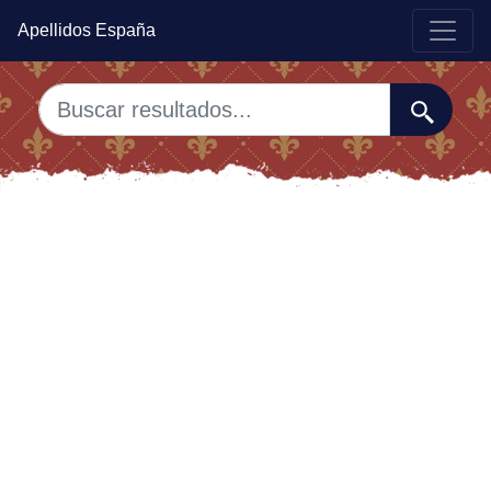
Apellidos España