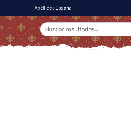
Apellidos España