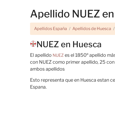
Apellido NUEZ e
Apellidos España
Apellidos de Huesca
NUEZ en Huesca
El apellido
es el 1850º apellido m
NUEZ
con NUEZ como primer apellido, 25 con 
ambos apellidos
Esto representa que en Huesca estan ce
Espana.