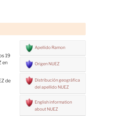
Apellido Ramon
os 19
Z en
Origen NUEZ
Distribución geográfica
EZ de
del apellido NUEZ
English information
about NUEZ