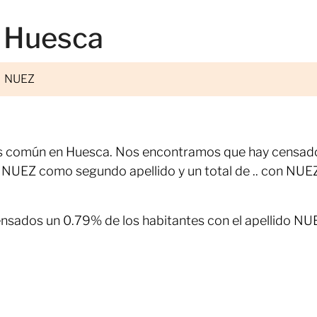
n Huesca
NUEZ
ás común en Huesca. Nos encontramos que hay censad
NUEZ como segundo apellido y un total de .. con NUE
nsados un 0.79% de los habitantes con el apellido NU