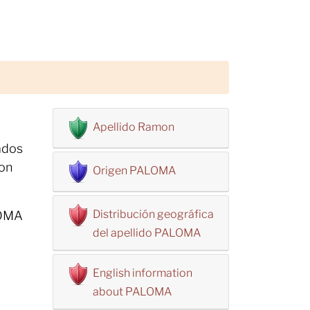
Apellido Ramon
ados
con
Origen PALOMA
Distribución geográfica
LOMA
del apellido PALOMA
English information
about PALOMA