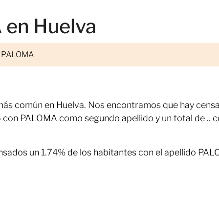
 en Huelva
PALOMA
o más común en Huelva. Nos encontramos que hay cens
 con PALOMA como segundo apellido y un total de .. 
nsados un 1.74% de los habitantes con el apellido PA