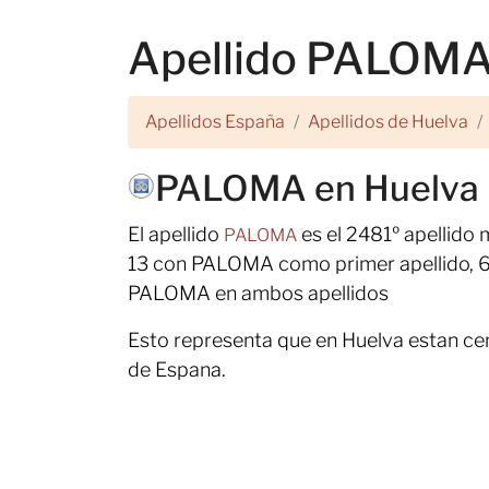
Apellido PALOMA
Apellidos España
Apellidos de Huelva
PALOMA en Huelva
El apellido
es el 2481º apellid
PALOMA
13 con PALOMA como primer apellido, 6
PALOMA en ambos apellidos
Esto representa que en Huelva estan ce
de Espana.