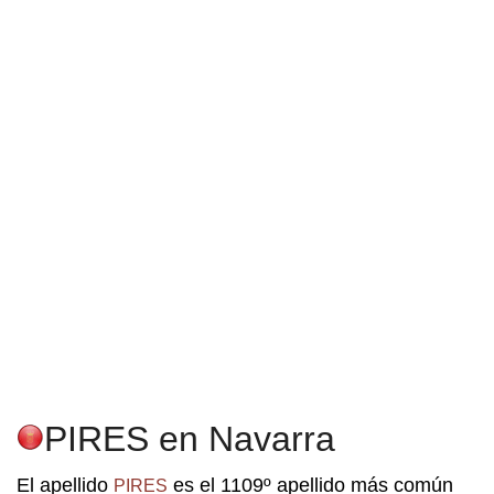
PIRES en Navarra
El apellido
es el 1109º apellido más común
PIRES