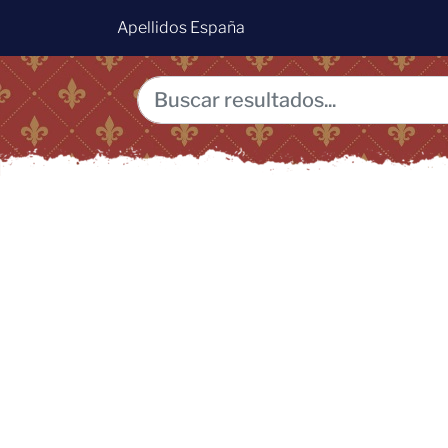
Apellidos España