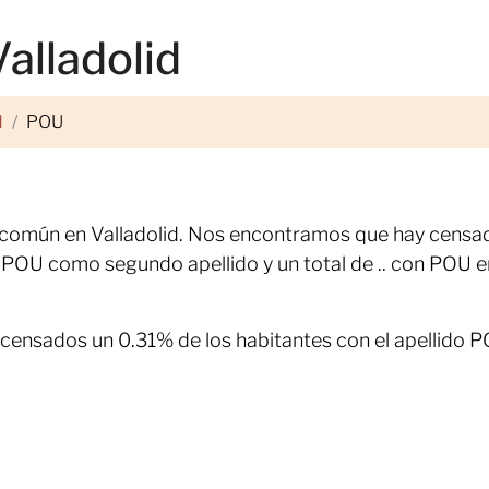
alladolid
d
POU
s común en Valladolid. Nos encontramos que hay censa
 POU como segundo apellido y un total de .. con POU e
 censados un 0.31% de los habitantes con el apellido 