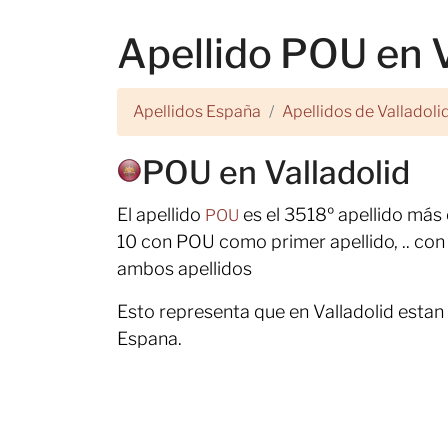
Apellido POU en V
Apellidos España
Apellidos de Valladoli
POU en Valladolid
El apellido
es el 3518º apellido má
POU
10 con POU como primer apellido, .. con
ambos apellidos
Esto representa que en Valladolid estan
Espana.