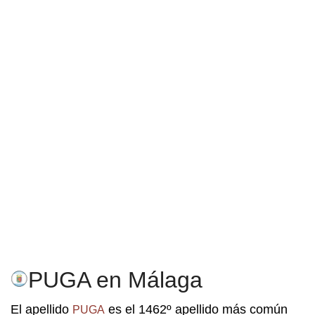
PUGA en Málaga
El apellido
es el 1462º apellido más común
PUGA