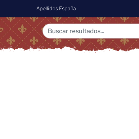
Apellidos España