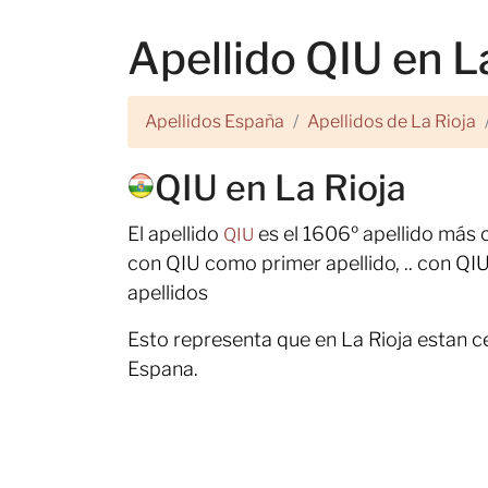
Apellido QIU en L
Apellidos España
Apellidos de La Rioja
QIU en La Rioja
El apellido
es el 1606º apellido más
QIU
con QIU como primer apellido, .. con QI
apellidos
Esto representa que en La Rioja estan c
Espana.