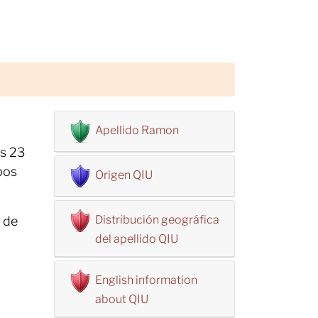
Apellido Ramon
os 23
bos
Origen QIU
Distribución geográfica
 de
del apellido QIU
English information
about QIU