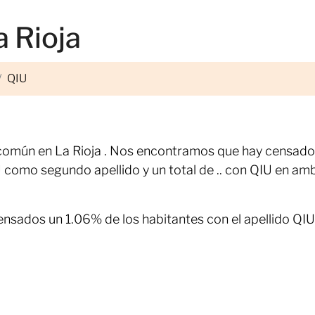
a Rioja
QIU
 común en La Rioja . Nos encontramos que hay censad
U como segundo apellido y un total de .. con QIU en am
ensados un 1.06% de los habitantes con el apellido QIU