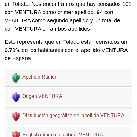
en Toledo. Nos encontramos que hay censados 101
con VENTURA como primer apellido, 94 con
VENTURA como segundo apellido y un total de ..
con VENTURA en ambos apellidos
Esto representa que en Toledo estan censados un
0.70% de los habitantes con el apellido VENTURA
de Espana.
Apellido Ramon
Origen VENTURA
Distribución geográfica del apellido VENTURA
English information about VENTURA