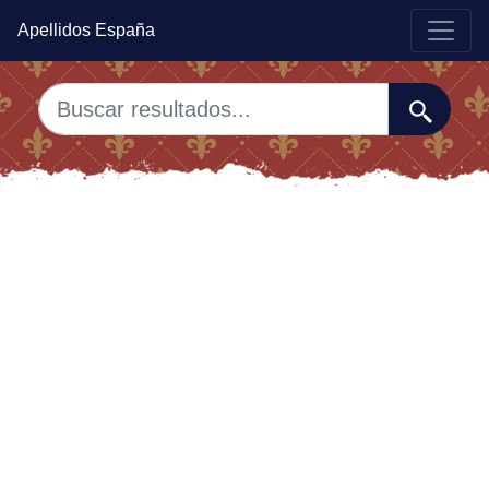
Apellidos España