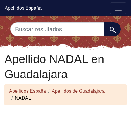
Apellidos España
Apellido NADAL en
Guadalajara
Apellidos España
Apellidos de Guadalajara
NADAL