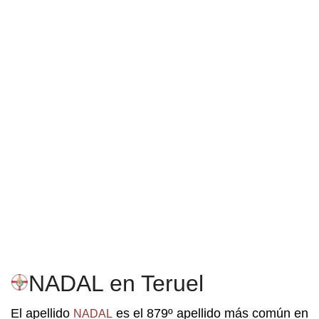
NADAL en Teruel
El apellido
es el 879º apellido más común en
NADAL